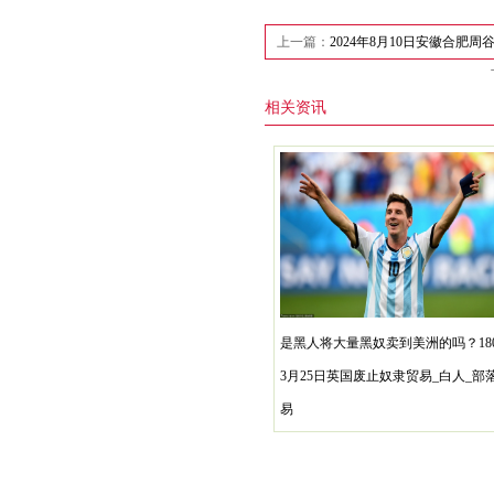
上一篇：
2024年8月10日安徽合肥
相关资讯
是黑人将大量黑奴卖到美洲的吗？18
3月25日英国废止奴隶贸易_白人_部
易