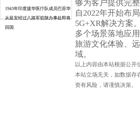
够为客户提供完整
1943年印度援华医疗队成员巴苏华
自2022年开始
从延安经过八路军驻陕办事处即将
5G+XR解决方
回国
多个场景落地应用
旅游文化体验、远
域。
以上内容由本站根据公开信息整
本站立场无关，如数据存
资有风险，请谨慎决策。