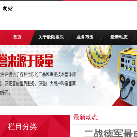
首页
关于欧陆娱乐
业务范围
最新动态
最新动态
栏目分类
二战德军最