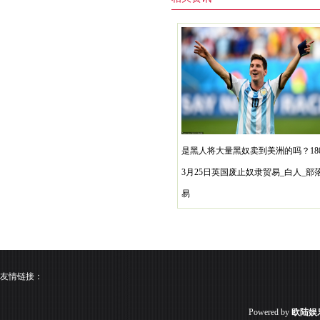
是黑人将大量黑奴卖到美洲的吗？18
3月25日英国废止奴隶贸易_白人_部
易
友情链接：
Powered by
欧陆娱